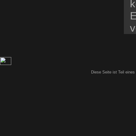
k
E
v
Diese Seite ist Teil eine