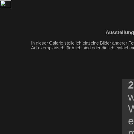
Ausstellung
In dieser Galerie stelle ich einzelne Bilder anderer Fo
Art exemplarisch für mich sind oder die ich einfach 
2
w
W
e
m