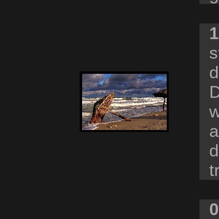
1
s
d
D
w
a
d
t
0